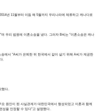
월, 2014년 11월부터 이듬 해 5월까지 우리나라에 체류하고 캐나다로
다"며 우리 법원에 이혼소송을 냈다. 그러자 B씨는 "이혼소송은 캐나
소송에서 "A씨가 은퇴한 뒤 한국에서 같이 살기 위해 A씨가 제공한
다.
밝혔다.
주요 원인이 된 사실관계가 대한민국에서 형성되었고 이혼과 함께
성을 인정할 수 있다"고 설명했다.