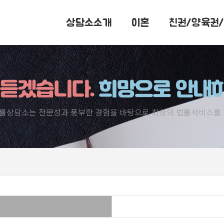
상담소소개
이혼
친권/양육권
 듣겠습니다.
희망으로 안내
률상담소는 전문성과 풍부한 경험을 바탕으로 최상의 법률서비스를 