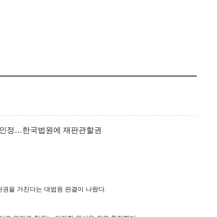
 인정
…한
국법원에 재판관할권
판권을 가진다는 대법원 판결이 나왔다.