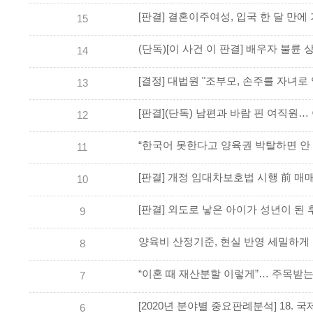
15
14
[결정] 대법원 "조부모, 손주를 자녀로 
13
12
“한국어 못한다고 양육권 박탈하면 안 
11
10
[판결] 외도로 낳은 아이가 성년이 된
9
양육비 산정기준, 현실 반영 세밀하게
8
“이혼 때 재산분할 이렇게”… 주목받는
7
[2020년 분야별 중요판례분석] 18. 
6