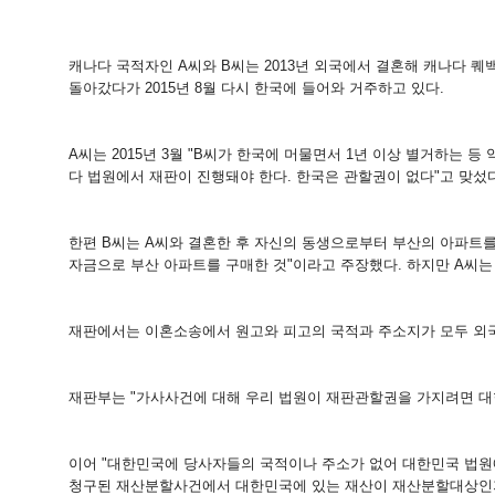
캐나다 국적자인 A씨와 B씨는 2013년 외국에서 결혼해 캐나다 퀘백주에서
돌아갔다가 2015년 8월 다시 한국에 들어와 거주하고 있다.
A씨는 2015년 3월 "B씨가 한국에 머물면서 1년 이상 별거하는
다 법원에서 재판이 진행돼야 한다. 한국은 관할권이 없다"고 맞섰다
한편 B씨는 A씨와 결혼한 후 자신의 동생으로부터 부산의 아파트를 
자금으로 부산 아파트를 구매한 것"이라고 주장했다. 하지만 A씨는 
재판에서는 이혼소송에서 원고와 피고의 국적과 주소지가 모두 외
재판부는 "가사사건에 대해 우리 법원이 재판관할권을 가지려면 대한
이어 "대한민국에 당사자들의 국적이나 주소가 없어 대한민국 법원
청구된 재산분할사건에서 대한민국에 있는 재산이 재산분할대상인지 