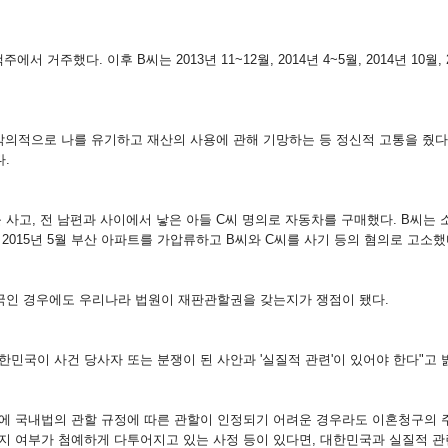
 거주했다. 이후 B씨는 2013년 11~12월, 2014년 4~5월, 2014년 10
 등 악의적으로 나를 유기하고 재산의 사용에 관해 기망하는 등 정신적 고통을 줬
.
사고, 전 남편과 사이에서 낳은 아들 C씨 명의로 자동차를 구매했다. B씨는 
2015년 5월 부산 아파트를 가압류하고 B씨와 C씨를 사기 등의 혐의로 고소했
국인 경우에도 우리나라 법원이 재판관할권을 갖는지가 쟁점이 됐다.
민국이 사건 당사자 또는 분쟁이 된 사안과 '실질적 관련'이 있어야 한다"고 
에 국내법의 관할 규정에 따른 관할이 인정되기 어려운 경우라도 이혼청구의 
여부가 첨예하게 다투어지고 있는 사정 등이 있다면, 대한민국과 실질적 관련