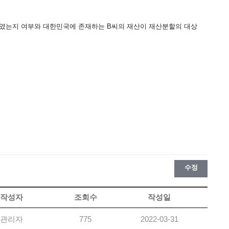
하였는지 여부와 대한민국에 존재하는 B씨의 재산이 재산분할의 대상
수정
작성자
조회수
작성일
관리자
775
2022-03-31