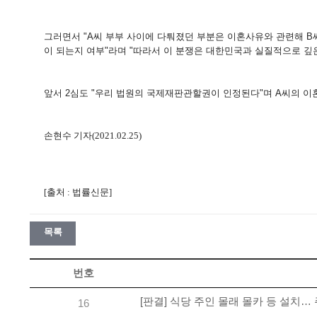
그러면서 "A씨 부부 사이에 다퉈졌던 부분은 이혼사유와 관련해 
이 되는지 여부"라며 "따라서 이 분쟁은 대한민국과 실질적으로 깊
앞서 2심도 "우리 법원의 국제재판관할권이 인정된다"며 A씨의 
손현수 기자(2021.02.25)
[출처 : 법률신문]
목록
번호
[판결] 식당 주인 몰래 몰카 등 설치
16