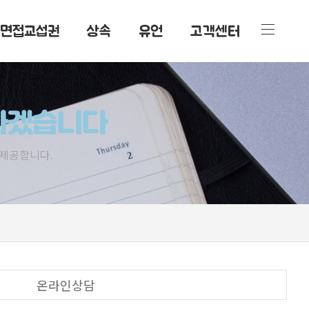
/면접교섭권
상속
유언
고객센터
하겠습니다
제공합니다.
온라인상담