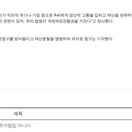
B씨가 악의적 유기나 기망 등으로 A씨에게 정신적 고통을 입히고 재산을 편취
은 관련이 있어, 우리 법원이 국제재판관할권을 가진다"고 판시했다.
이혼청구를 받아들이고 재산분할을 명령하되 위자료 청구는 기각했다.
제목
… 주거침입 아니다