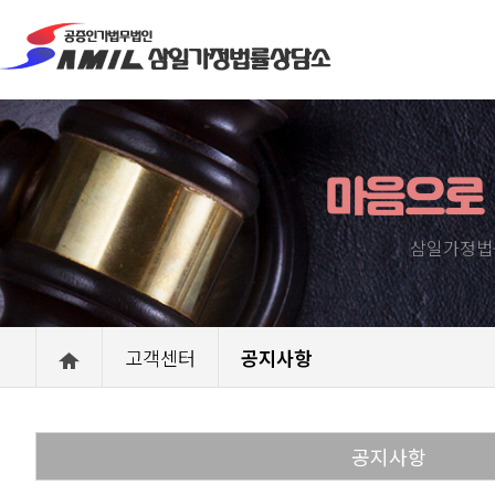
마음으로
삼일가정법
고객센터
공지사항
공지사항