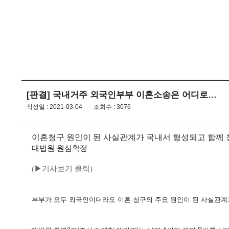
[판결] 국내거주 외국인부부 이혼소송은 어디로…
작성일 : 2021-03-04
조회수 : 3076
이혼청구 원인이 된 사실관계가
국내서 형성되고
함께 
대법원 원심확정
(▶기사보기 클릭)
부부가 모두 외국인이더라도 이혼 청구의 주요 원인이 된 사실관계