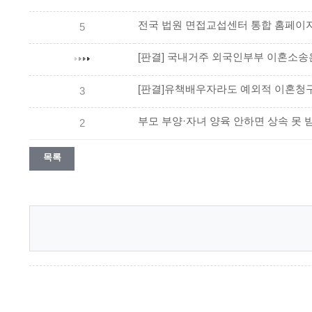
전국 법원 면접교섭센터 통합 홈페이
5
[판결] 국내거주 외국인부부 이혼소송
[판결]유책배우자라도 예외적 이혼청
3
부모 부양·자녀 양육 안하면 상속 못 
2
목록